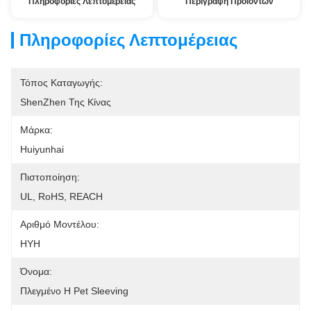
Πληροφορίες Λεπτομέρειας
Περιγραφή Προϊόντων
Πληροφορίες Λεπτομέρειας
Τόπος Καταγωγής:
ShenZhen Της Κίνας
Μάρκα:
Huiyunhai
Πιστοποίηση:
UL, RoHS, REACH
Αριθμό Μοντέλου:
HYH
Όνομα:
Πλεγμένο Η Pet Sleeving