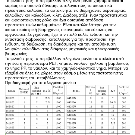
Το φιλικό προς το περιβάλλον πλεγμένο μανίκι χρησιμοποιείται
κυρίως στα σκοινιά δύναμης υπολογιστών, τα ακουστικά
τηλεοπτικά καλώδια, τα αυτοκίνητα, τις βιομηχανίες αεροπορίας,
καλωδίων και καλωδίων, κ.λπ. Διαδραματίζει έναν προστατευτικό
και ωραιοποιώντας ρόλο και έχει ορισμένη απόδοση
προστατευτικών καλυμμάτων. Είναι καταλληλότερο για την
ακουστικοϊατρική βιομηχανία, οικονομικός και εύκολος να
οργανώσει. Συγχρόνως, έχει την πολύ καλές ένδυση και την
αντίσταση διάβρωσης, κατάλληλες για την προστασία, την
ένδυση, τη διάβρωση, τη διακόσμηση και την αποθήκευση
λουριών καλωδίων στις διάφορες μηχανικές και ηλεκτρονικές
βιομηχανίες.
Το φιλικό προς το περιβάλλον πλεγμένο μανίκι αποτελείται από
την ένα ή περισσότερα PET, νήματα νάυλον, χαλκού ή βαμβακιού,
το νήμα PP, το νάυλον, και το χαμηλός-ελαστικό νήμα. Μπορεί να
εξαχθεί σε όλες τις χώρες στον κόσμο μέσω της πιστοποίησης
προστασίας του περιβάλλοντος.
Προδιαγραφή για τα πλεγμένα μανίκια