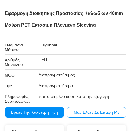
Εφαρμογή Διοικητικής Προστασίας Καλωδίων 40mm
Μαύρη PET Εκτάσιμη Πλεγμένη Sleeving
Ονομασία
Huiyunhai
Μάρκας:
Αριθμός
HYH
Μοντέλου:
Διαπραγματεύσιμος
MOQ:
Διαπραγματεύσιμα
Τιμή:
Πληροφορίες
τυποποιημένο κουτί κατά την εξαγωγή
Συσκευασίας:
Βρείτε Την Καλύτερη Τιμή
Μας Ελάτε Σε Επαφή Με