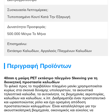
Συσκευασία Λεπτομέρειες:
Τυποποιημένο Κουτί Κατά Την Εξαγωγή
Δυνατότητα Προσφοράς:
500.000 Μέτρα Το Μήνα
Επισημαίνω:
Εκτάσιμο Καλωδίων
, 
Αργαλειός Πλεγμένων Καλωδίων
Περιγραφή Προϊόντων
40mm η μαύρη PET εκτάσιμο πλεγμένο Sleeving για τη
διοικητική προστασία καλωδίων
Το φιλικό προς το περιβάλλον πλεγμένο μανίκι χρησιμοποιείται
κυρίως στα σκοινιά δύναμης υπολογιστών, τα ακουστικά
τηλεοπτικά καλώδια, τα αυτοκίνητα, τις βιομηχανίες αεροπορίας,
καλωδίων και καλωδίων, κ.λπ. Διαδραματίζει έναν προστατευτικό
και ωραιοποιώντας ρόλο και έχει ορισμένη απόδοση
προστατευτικών καλυμμάτων. Είναι καταλληλότερο για την
ακουστικοϊατρική βιομηχανία, οικονομικός και εύκολος να