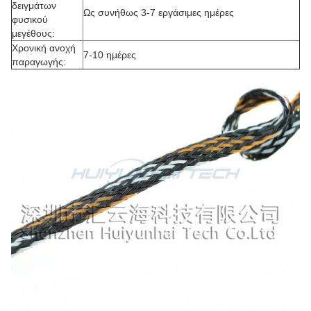
δειγμάτων
Ως συνήθως 3-7 εργάσιμες ημέρες
φυσικού
μεγέθους:
Χρονική ανοχή
7-10 ημέρες
παραγωγής: