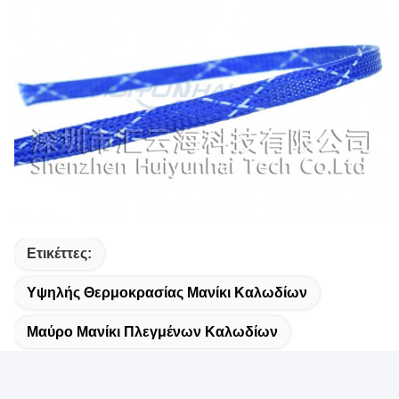
Ετικέττες:
Υψηλής Θερμοκρασίας Μανίκι Καλωδίων
Μαύρο Μανίκι Πλεγμένων Καλωδίων
Καλωδίων PC Συνήθειας