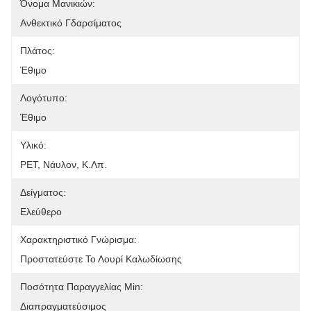
Όνομα Μανικιών:
Ανθεκτικό Γδαρσίματος
Πλάτος:
Έθιμο
Λογότυπο:
Έθιμο
Υλικό:
PET, Νάυλον, Κ.λπ.
Δείγματος:
Ελεύθερο
Χαρακτηριστικό Γνώρισμα:
Προστατεύστε Το Λουρί Καλωδίωσης
Ποσότητα Παραγγελίας Min:
Διαπραγματεύσιμος