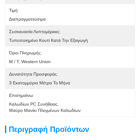
Τιμή:
Διαπραγματεύσιμα
Συσκευασία Λεπτομέρειες:
Τυποποιημένο Κουτί Κατά Την Εξαγωγή
Όροι Πληρωμής:
Μ / Τ, Western Union
Δυνατότητα Προσφοράς:
3 Εκατομμύριο Μέτρα Το Μήνα
Επισημαίνω:
Καλωδίων PC Συνήθειας
, 
Μαύρο Μανίκι Πλεγμένων Καλωδίων
Περιγραφή Προϊόντων