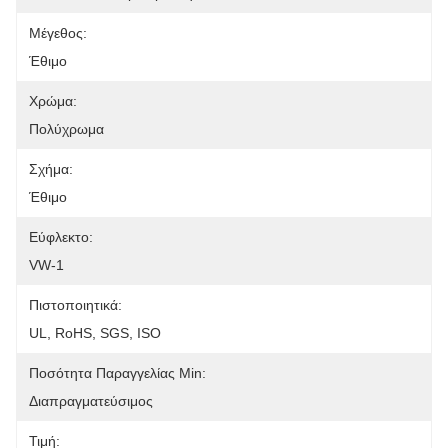
Μέγεθος:
Έθιμο
Χρώμα:
Πολύχρωμα
Σχήμα:
Έθιμο
Εύφλεκτο:
VW-1
Πιστοποιητικά:
UL, RoHS, SGS, ISO
Ποσότητα Παραγγελίας Min:
Διαπραγματεύσιμος
Τιμή: