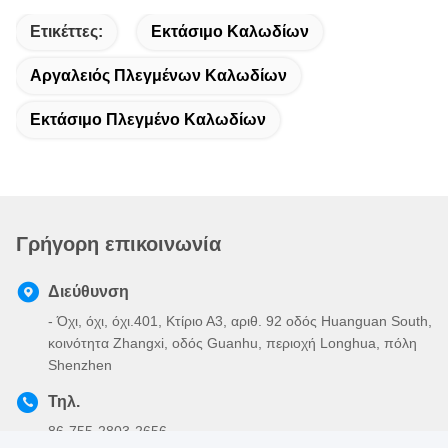
Ετικέττες:
Εκτάσιμο Καλωδίων
Αργαλειός Πλεγμένων Καλωδίων
Εκτάσιμο Πλεγμένο Καλωδίων
Γρήγορη επικοινωνία
Διεύθυνση
- Όχι, όχι, όχι.401, Κτίριο Α3, αριθ. 92 οδός Huanguan South,
κοινότητα Zhangxi, οδός Guanhu, περιοχή Longhua, πόλη
Shenzhen
Τηλ.
86-755-2803-2656