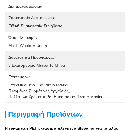
Διαπραγματεύσιμα
Συσκευασία Λεπτομέρειες:
Ειδική Συσκευασία Συνήθειας
Όροι Πληρωμής:
Μ / Τ, Western Union
Δυνατότητα Προσφοράς:
3 Εκατομμύριο Μέτρα Το Μήνα
Επισημαίνω:
Επεκτεινόμενο Συρμάτινο Μανίκι
, 
Πλεγμένος Συρμάτινος Αργαλειός
, 
Πολλαπλά Χρώματα Pet Επεκτάσιμο Πλεκτό Μανίκι
Περιγραφή Προϊόντων
Η εύκαμπτη PET εκτάσιμο πλεγμένο Sleeving για το άλμα